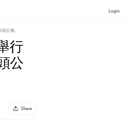
Login
喺月頭公佈。
會舉行
頭公
Share