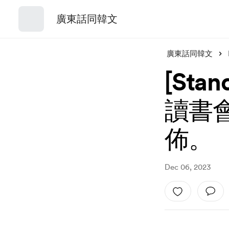
廣東話同韓文
廣東話同韓文
[St
讀書
佈。
Dec 06, 2023