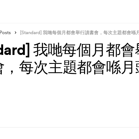
Posts
[Standard] 我哋每個月都會舉行讀書會，每次主題都會
andard] 我哋每個月都
會，每次主題都會喺月