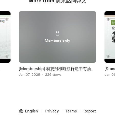
More from 廣東話同韓文
Members only
。
[Membership] 嗰隻飛機喺航行途中冇油。
[St
Jan 07, 2025
226 views
Jan 0
English
Privacy
Terms
Report