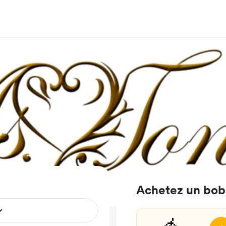
Achetez un bob