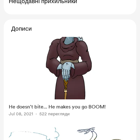
Нещодавні прихильники
Дописи
He doesn't bite... He makes you go BOOM!
Jul 08, 2021
522 перегляди