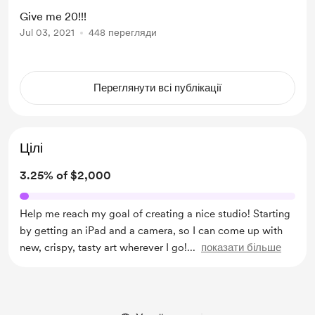
Give me 20!!!
Jul 03, 2021
448 перегляди
Переглянути всі публікації
Цілі
3.25% of $2,000
Help me reach my goal of creating a nice studio! Starting
by getting an iPad and a camera, so I can come up with
new, crispy, tasty art wherever I go!
...
показати більше