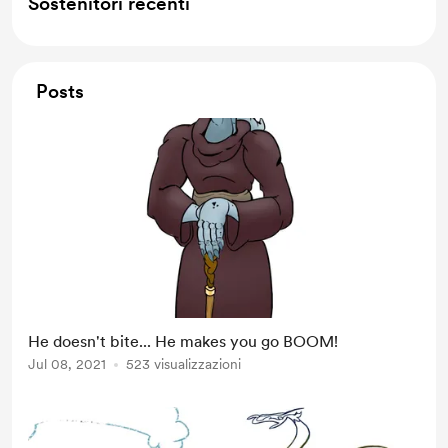
Sostenitori recenti
Posts
He doesn't bite... He makes you go BOOM!
Jul 08, 2021
523 visualizzazioni