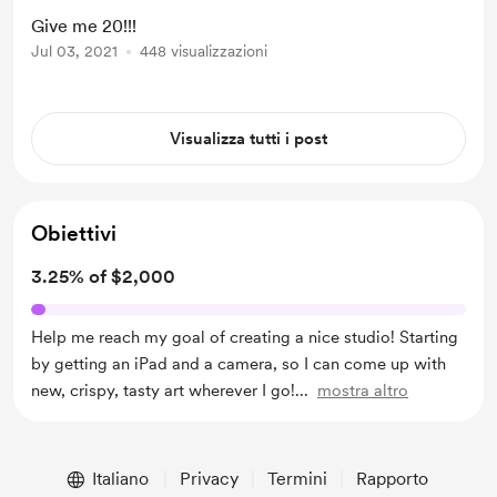
Give me 20!!!
Jul 03, 2021
448 visualizzazioni
Visualizza tutti i post
Obiettivi
3.25% of $2,000
Help me reach my goal of creating a nice studio! Starting
by getting an iPad and a camera, so I can come up with
new, crispy, tasty art wherever I go!
...
mostra altro
Italiano
Privacy
Termini
Rapporto