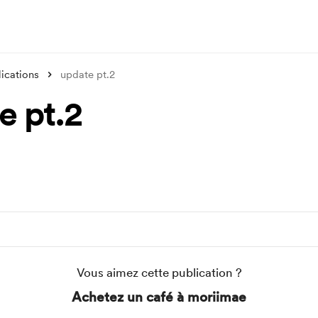
ications
update pt.2
e pt.2
Vous aimez cette publication ?
Achetez un café à moriimae