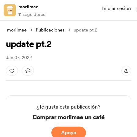
moriimae
Iniciar sesión
11 seguidores
moriimae
Publicaciones
update pt.2
update pt.2
Jan 07, 2022
¿Te gusta esta publicación?
Comprar moriimae un café
Apoyo