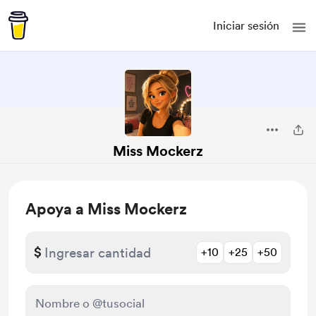
Iniciar sesión
Miss Mockerz
Apoya a Miss Mockerz
$
+10
+25
+50