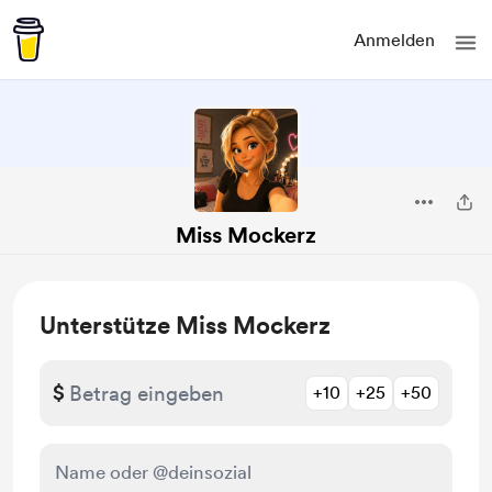
Anmelden
Miss Mockerz
Unterstütze Miss Mockerz
$
+10
+25
+50