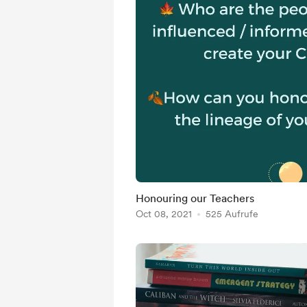
Honouring our Teachers
Oct 08, 2021
525 Aufrufe