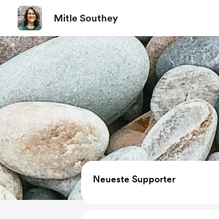
Mitle Southey
Neueste Supporter