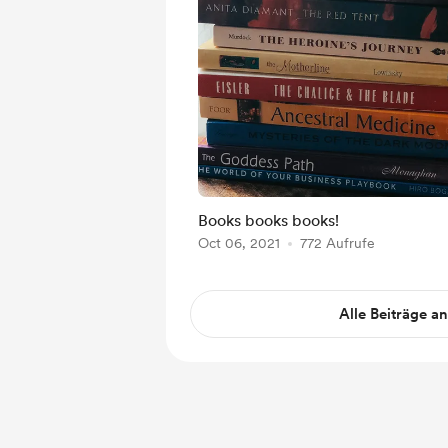
Books books books!
Oct 06, 2021
772 Aufrufe
Alle Beiträge a