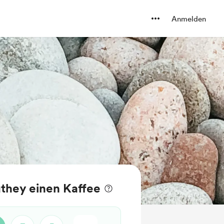
Anmelden
they einen Kaffee