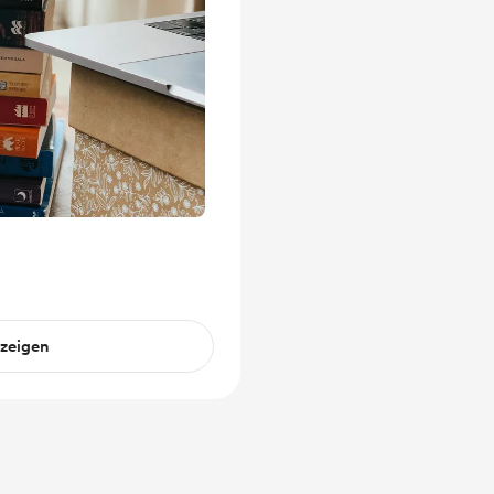
nzeigen