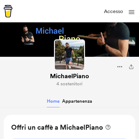
Accesso
MichaelPiano
4 sostenitori
Home
Appartenenza
Offri un caffè a MichaelPiano