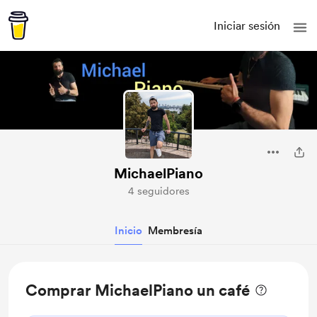
Iniciar sesión
MichaelPiano
4 seguidores
Inicio
Membresía
Comprar MichaelPiano un café