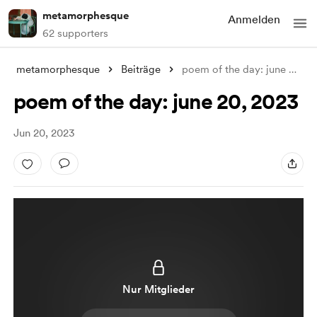
metamorphesque
Anmelden
62 supporters
metamorphesque
Beiträge
poem of the day: june 20, 2023
poem of the day: june 20, 2023
Jun 20, 2023
Nur Mitglieder