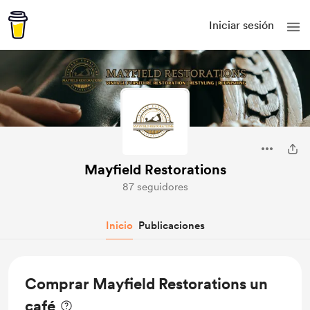
Iniciar sesión
Mayfield Restorations
87 seguidores
Inicio
Publicaciones
Comprar Mayfield Restorations un
café