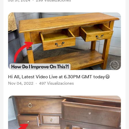
Jul 31, 2024
299 Visualizaciones
Hi All, Latest Video Live at 6.30PM GMT today😃
Nov 04, 2022
497 Visualizaciones