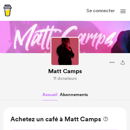
Se connecter
Matt Camps
11 donateurs
Accueil
Abonnements
Achetez un café à Matt Camps