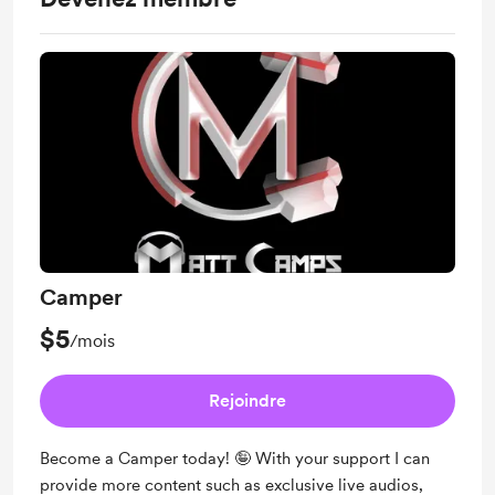
Camper
$5
/mois
Rejoindre
Become a Camper today! 🤪 With your support I can
provide more content such as exclusive live audios,