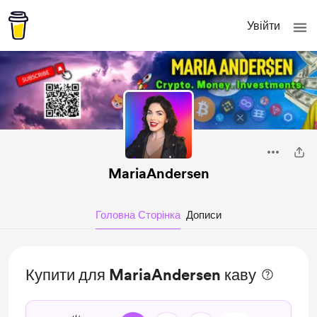
Увійти
MariaAndersen
Головна Сторінка
Дописи
Купити для MariaAndersen каву