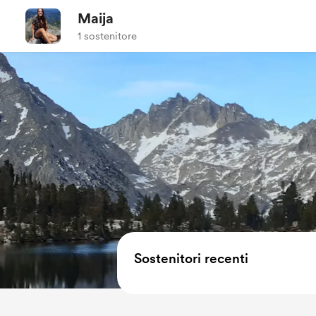
Maija
1 sostenitore
Sostenitori recenti