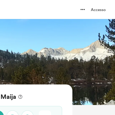
Accesso
 Maija