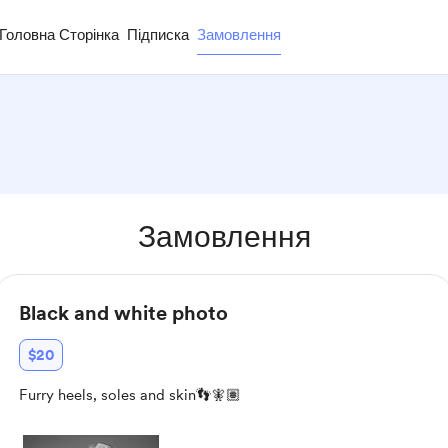
Головна Сторінка
Підписка
Замовлення
Замовлення
Black and white photo
$20
Furry heels, soles and skin👣🧚🏽