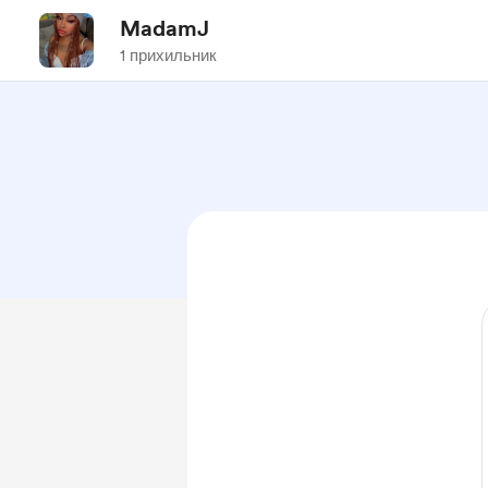
MadamJ
1 прихильник