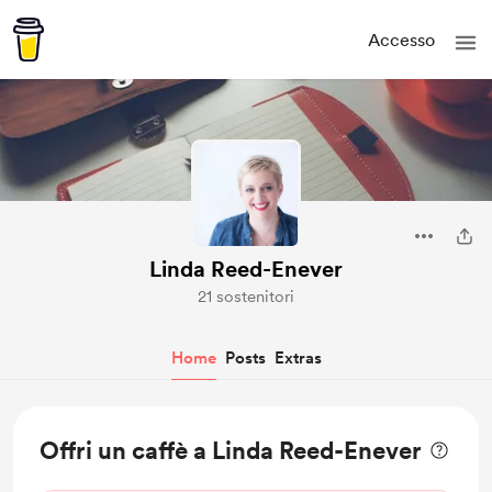
Accesso
Linda Reed-Enever
21 sostenitori
Home
Posts
Extras
Offri un caffè a Linda Reed-Enever