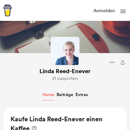
Anmelden
Linda Reed-Enever
21 supporters
Home
Beiträge
Extras
Kaufe Linda Reed-Enever einen
Kaffee