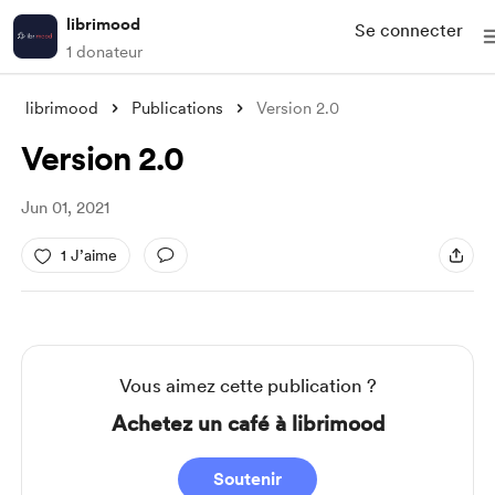
librimood
Se connecter
1 donateur
librimood
Publications
Version 2.0
Version 2.0
Jun 01, 2021
1 J’aime
Vous aimez cette publication ?
Achetez un café à librimood
Soutenir