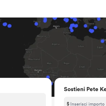
Sostieni Pete K
$