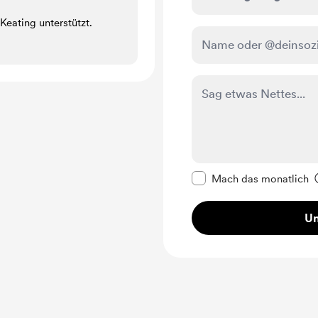
 Keating unterstützt.
Diese Nachricht als p
Mach das monatlich
Un