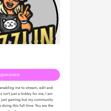
ідписатися
enabling me to stream, edit and
s isn't just a hobby for me, I am
ot just gaming but my community
 doing this full time. You are the