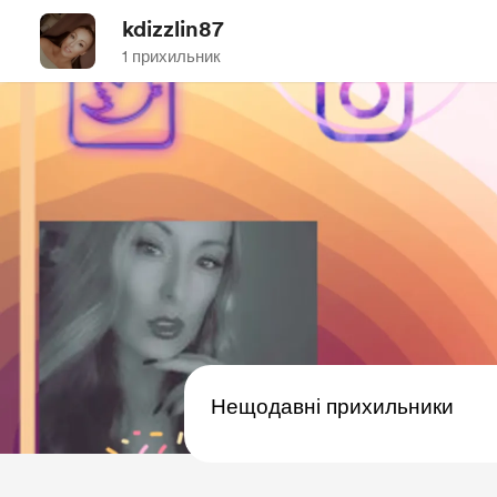
kdizzlin87
1 прихильник
Нещодавні прихильники