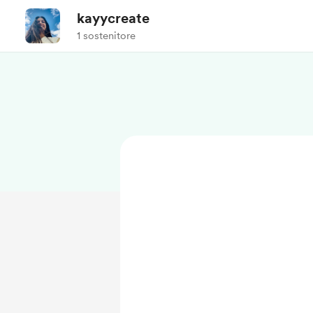
kayycreate
1 sostenitore