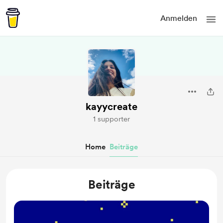
Anmelden
kayycreate
1 supporter
Home
Beiträge
Beiträge