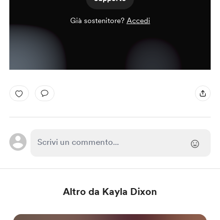
Già sostenitore?
Accedi
Altro da Kayla Dixon