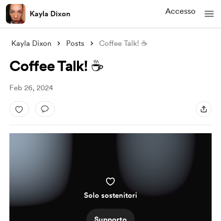
Accesso
Kayla Dixon
Kayla Dixon
Posts
Coffee Talk! ☕️
Coffee Talk! ☕️
Feb 26, 2024
Solo sostenitori
Supporto