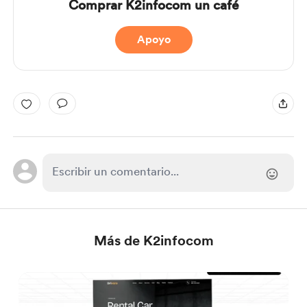
Comprar K2infocom un café
Apoyo
Más de K2infocom