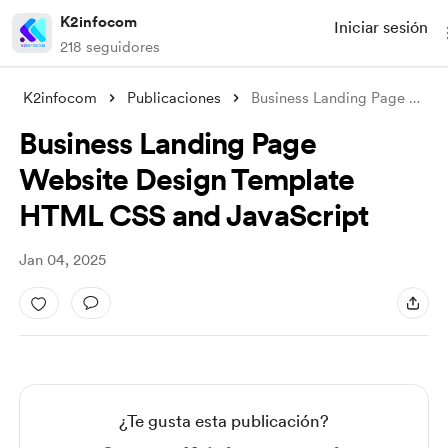
K2infocom
Iniciar sesión
218 seguidores
K2infocom
Publicaciones
Business Landing Page Website Design Tem
Business Landing Page
Website Design Template
HTML CSS and JavaScript
Jan 04, 2025
¿Te gusta esta publicación?