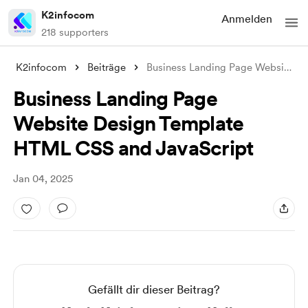
K2infocom
Anmelden
218 supporters
K2infocom
Beiträge
Business Landing Page Website Design Tem
Business Landing Page
Website Design Template
HTML CSS and JavaScript
Jan 04, 2025
Gefällt dir dieser Beitrag?