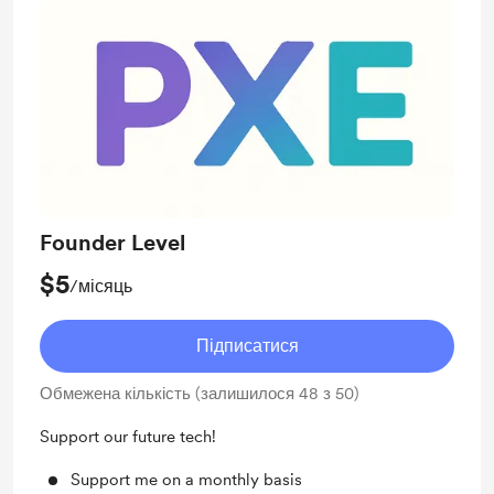
Founder Level
$5
/місяць
Підписатися
Обмежена кількість (залишилося 48 з 50)
Support our future tech!
Support me on a monthly basis