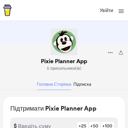
Увійти
Pixie Planner App
5 прихильники(ів)
Головна Сторінка
Підписка
Підтримати Pixie Planner App
$
+25
+50
+100