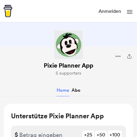
Anmelden
Pixie Planner App
5 supporters
Home
Abo
Unterstütze Pixie Planner App
$
+25
+50
+100