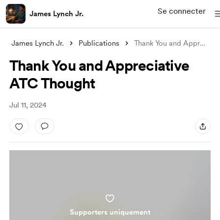
Se connecter
James Lynch Jr.
James Lynch Jr.
Publications
Thank You and Appreciative ATC Thought
Thank You and Appreciative
ATC Thought
Jul 11, 2024
Supporters uniquement