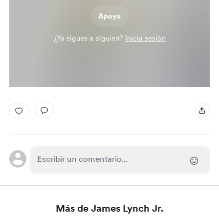
Apoyo
¿Ya sigues a alguien?
Inicia sesión
Más de James Lynch Jr.