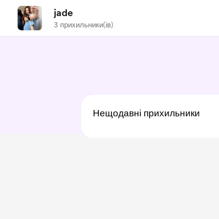
jade
3 прихильники(ів)
Нещодавні прихильники