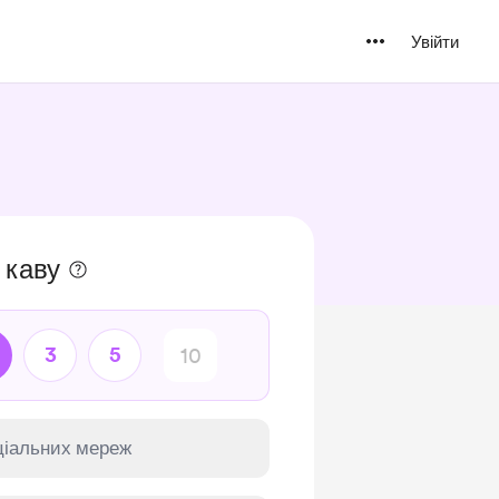
Увійти
 каву
3
5