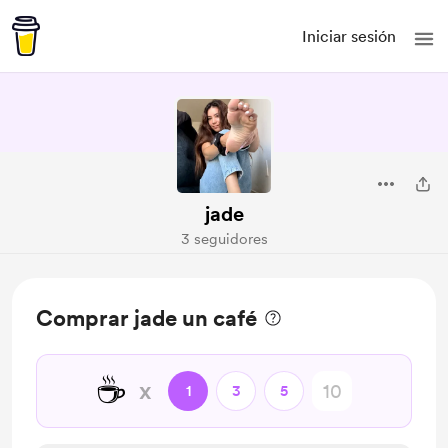
Iniciar sesión
jade
3 seguidores
Comprar jade un café
☕
x
1
3
5