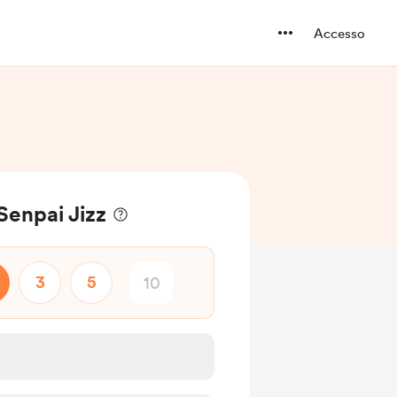
Accesso
 Senpai Jizz
3
5