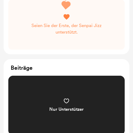
Seien Sie der Erste, der Senpai Jizz
unterstützt.
Beiträge
Nur Unterstützer