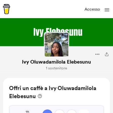
Accesso
Ivy Oluwadamilola Elebesunu
1 sostenitore
Offri un caffè a Ivy Oluwadamilola
Elebesunu