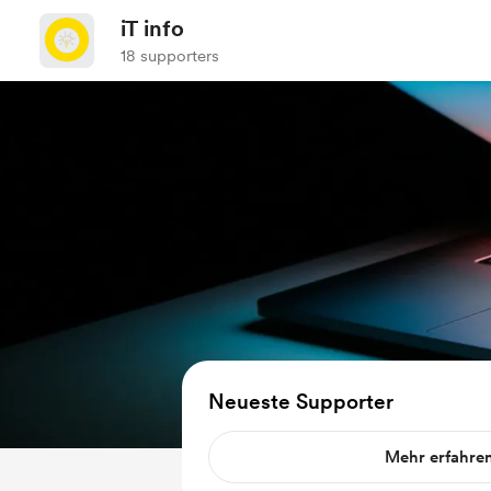
iT info
18 supporters
Neueste Supporter
Mehr erfahre