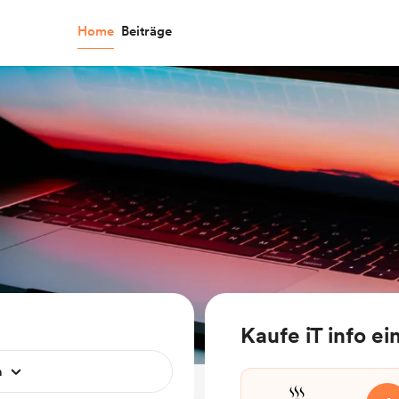
Home
Beiträge
Kaufe iT info e
n