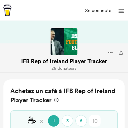
Se connecter
IFB Rep of Ireland Player Tracker
26 donateurs
Achetez un café à IFB Rep of Ireland
Player Tracker
☕
x
1
3
5