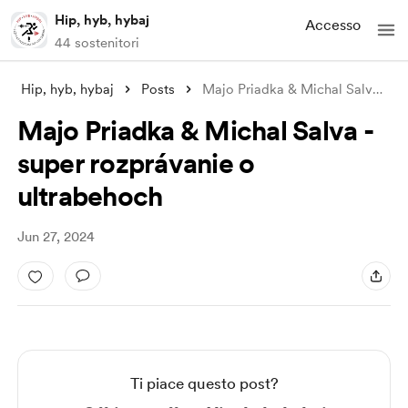
Hip, hyb, hybaj
Accesso
44 sostenitori
Hip, hyb, hybaj
Posts
Majo Priadka & Michal Salva - su
Majo Priadka & Michal Salva -
super rozprávanie o
ultrabehoch
Jun 27, 2024
Ti piace questo post?