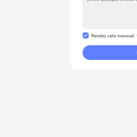
Rendre ce message pr
Rendez cela mensuel