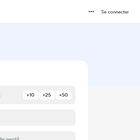
Se connecter
+10
+25
+50