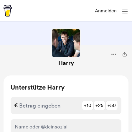
Anmelden
Harry
Unterstütze Harry
€
+10
+25
+50