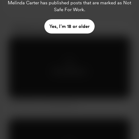
Ver más
Melinda Carter
has published posts that are marked as Not
Safe For Work.
Yes, I’m 18 or older
Publicaciones
Sólo seguidores
Nov 09, 2019
401 Visualizaciones