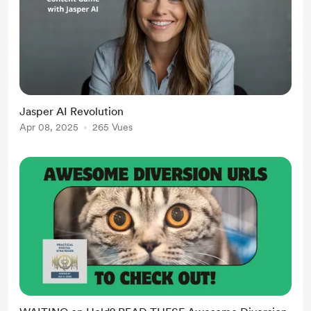
Jasper AI Revolution
Apr 08, 2025
265 Vues