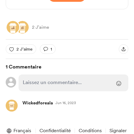
2 J’aime
2 J’aime
1
1 Commentaire
Wickedforeala
Jun 16, 2023
Français
Confidentialité
Conditions
Signaler