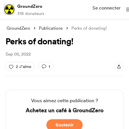
GroundZero
Se connecter
318 donateurs
GroundZero
Publications
Perks of donating!
Perks of donating!
Sep 05, 2022
2 J’aime
1
Vous aimez cette publication ?
Achetez un café à GroundZero
Soutenir