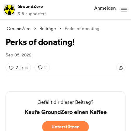
GroundZero
Anmelden
318 supporters
GroundZero
Beiträge
Perks of donating!
Perks of donating!
Sep 05, 2022
2 likes
1
Gefällt dir dieser Beitrag?
Kaufe GroundZero einen Kaffee
Unterstützen