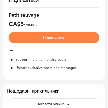
Petit sauvage
CA$5
/місяць
Підписатися
test
Support me on a monthly basis
Unlock exclusive posts and messages
Нещодавні прихильники
Показати більше