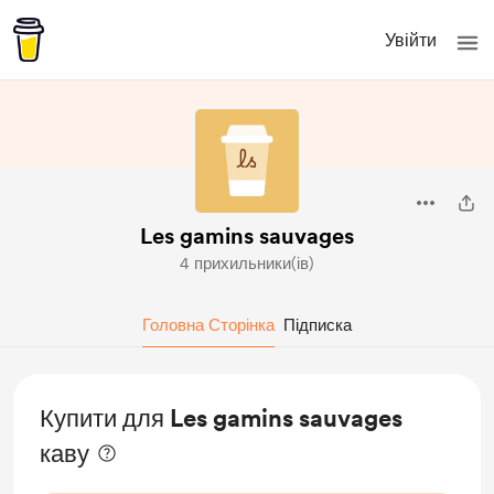
Увійти
Les gamins sauvages
4 прихильники(ів)
Головна Сторінка
Підписка
Купити для Les gamins sauvages
каву