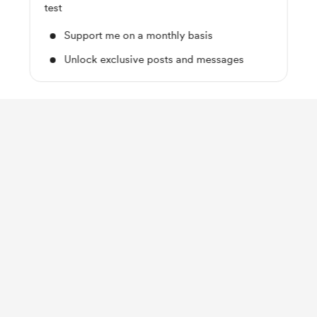
test
Support me on a monthly basis
Unlock exclusive posts and messages