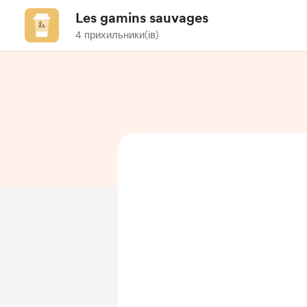
Les gamins sauvages
4 прихильники(ів)