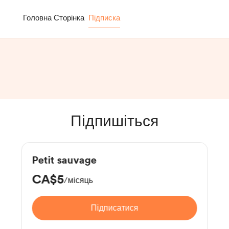
Головна Сторінка
Підписка
Підпишіться
Petit sauvage
CA$5
/місяць
Підписатися