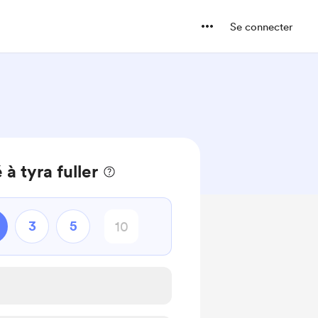
Se connecter
à tyra fuller
3
5