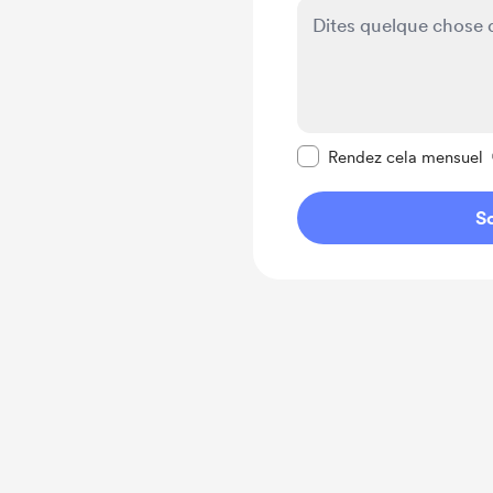
Rendre ce message pr
Rendez cela mensuel
So