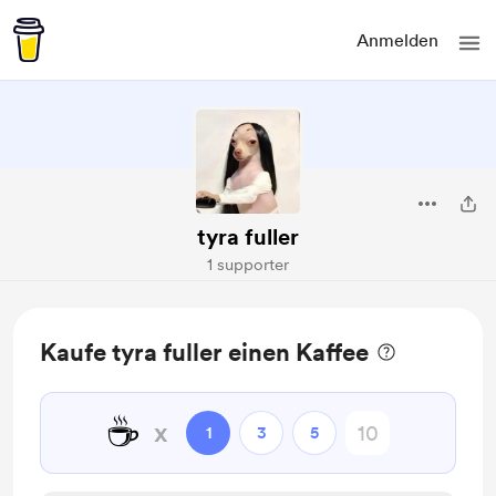
Anmelden
tyra fuller
1 supporter
Kaufe tyra fuller einen Kaffee
☕
x
1
3
5